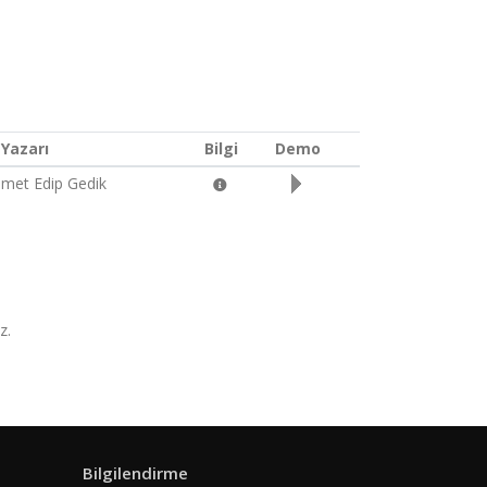
 Yazarı
Bilgi
Demo
met Edip Gedik
z.
Bilgilendirme