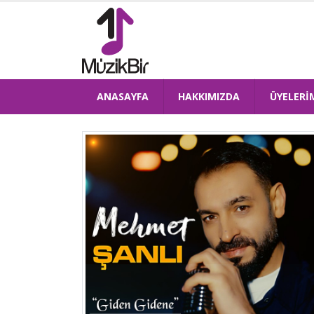
ANASAYFA
HAKKIMIZDA
ÜYELERİ