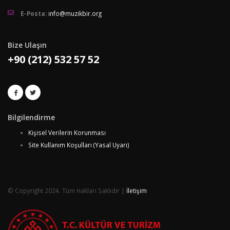
E-Posta:
info@muzikbir.org
Bize Ulaşın
+90 (212) 532 57 52
Bilgilendirme
Kişisel Verilerin Korunması
Site Kullanım Koşulları (Yasal Uyarı)
© Copyright 2024. Tüm Hakları Saklıdır |
İletişim