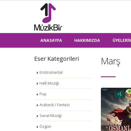
ANASAYFA
HAKKIMIZDA
ÜYELERİ
Eser Kategorileri
Marş
Enstrümantal
Halk Müziği
Pop
Arabesk / Fantezi
Sanat Müziği
Özgün