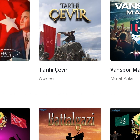
Tarihi Çevir
Vanspor Ma
Alperen
Murat Anlar