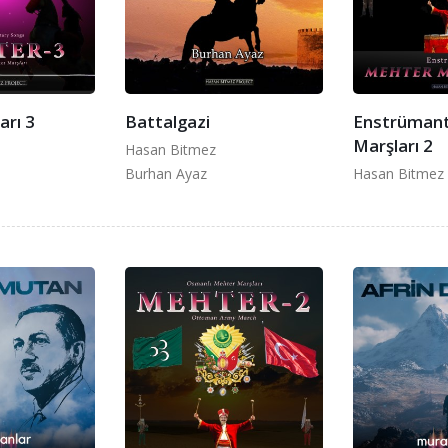
arı 3
Battalgazi
Enstrümant
Marşları 2
Hasan Bitmez
Burhan Ayaz
Hasan Bitmez