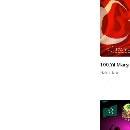
100.Yıl Marşı
Haluk Koç