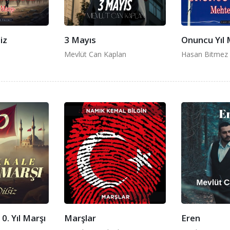
iz
3 Mayıs
Onuncu Yıl 
Mevlüt Can Kaplan
Hasan Bitmez
0. Yıl Marşı
Marşlar
Eren