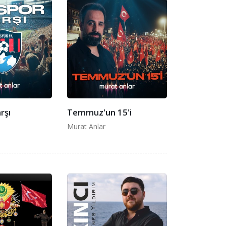
rşı
Temmuz'un 15'i
Murat Anlar